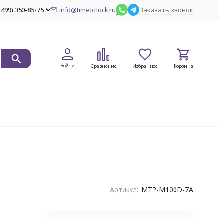
(499) 350-85-75
info@timeoclock.ru
Заказать звонок
Войти
Сравнение
Избранное
Корзина
Артикул:
MTP-M100D-7A