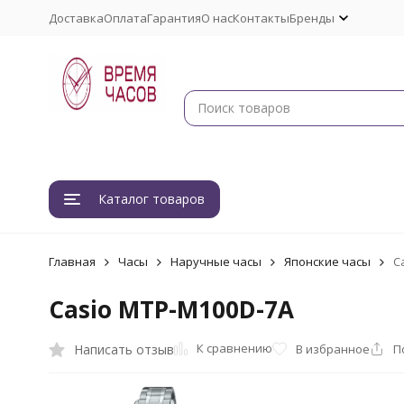
Доставка
Оплата
Гарантия
О нас
Контакты
Бренды
Каталог товаров
Главная
Часы
Наручные часы
Японские часы
C
Casio MTP-M100D-7A
К сравнению
Написать отзыв
В избранное
П