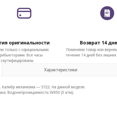
тия оригинальности
Возврат 14 дн
ем только с официальными
Поменяем товар или вернём
рибьюторами. Все часы
течение 14 дней без лишних
сертифицированы
Характеристики
 Калибр механизма — 5722. На данной модели
ка. Водонепроницаемость WR50 (5 атм).