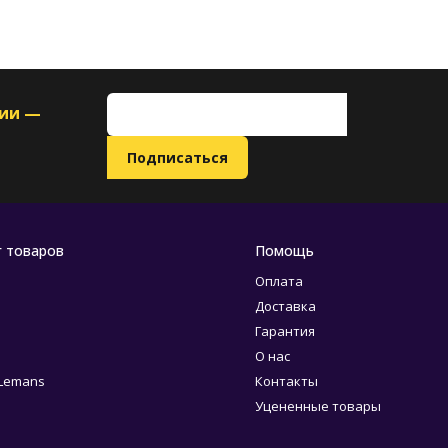
ции —
г товаров
Помощь
Оплата
Доставка
Гарантия
О нас
 Lemans
Контакты
Уцененные товары