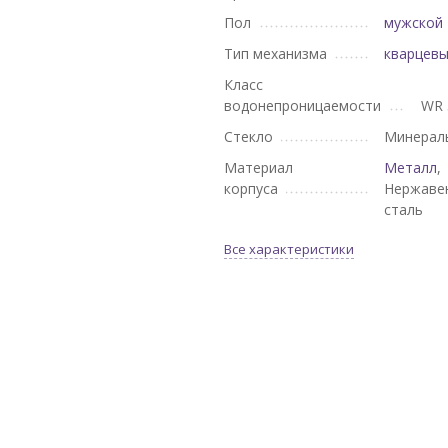
Пол
мужской
Тип механизма
кварцев
Класс
водонепроницаемости
WR 
Стекло
Минерал
Материал
Металл
,
корпуса
Нержаве
сталь
Все характеристики