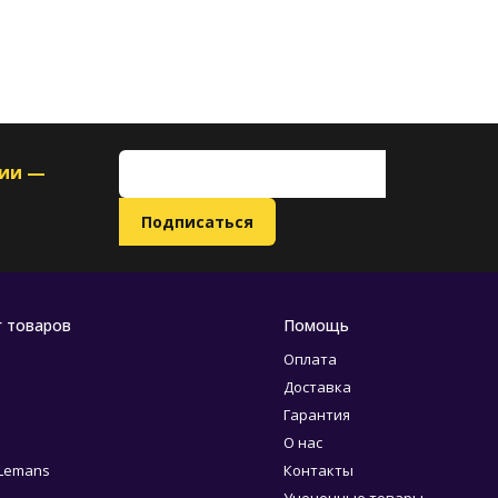
ции —
г товаров
Помощь
Оплата
Доставка
Гарантия
О нас
 Lemans
Контакты