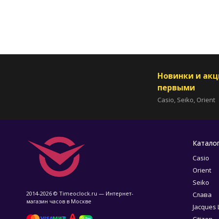
Новинки и ак
первыми
Casio, Seiko, Orient
Катало
Casio
Orient
Seiko
2014-2026 © Timeoclock.ru — Интернет-
Слава
магазин часов в Москве
Jacques