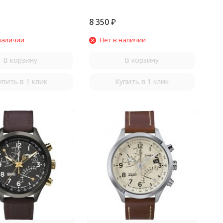
8 350
₽
наличии
Нет в наличии
В корзину
В корзину
упить в 1 клик
Купить в 1 клик