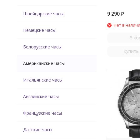
9 290
₽
Швейцарские часы
Нет в налич
Немецкие часы
В ко
Белорусские часы
Купить 
Американские часы
Итальянские часы
Английские часы
Французские часы
Датские часы