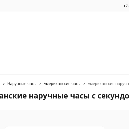
+7 
ы
Наручные часы
Американские часы
Американские наручн
анские наручные часы с секунд