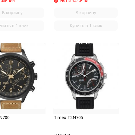
наличии
Нет в наличии
В корзину
В корзину
упить в 1 клик
Купить в 1 клик
N700
Timex T2N705