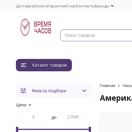
Доставка
Оплата
Гарантия
О нас
Контакты
Бренды
Каталог товаров
Главная
Час
Фильтр подбора
Америк
Цена
до