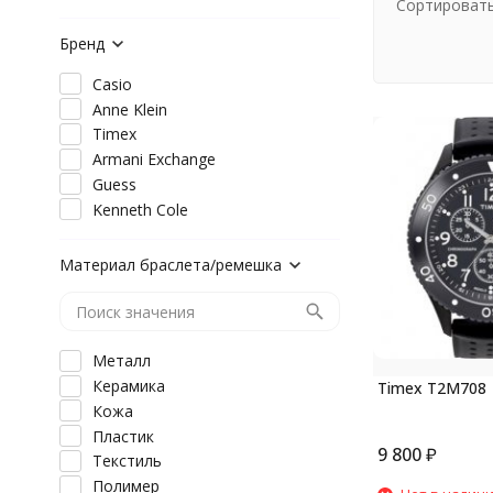
Сортировать
Бренд
Casio
Anne Klein
Timex
Armani Exchange
Guess
Kenneth Cole
Материал браслета/ремешка
Металл
Керамика
Timex T2M708
Кожа
Пластик
9 800
₽
Текстиль
Полимер