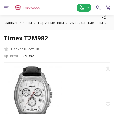
Главная
Часы
Наручные часы
Американские часы
Ti
Timex T2M982
Написать отзыв
Артикул:
T2M982