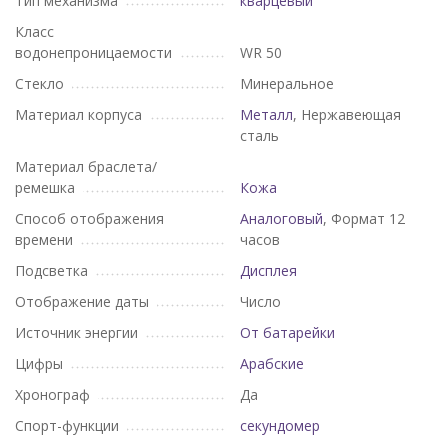
Тип механизма
кварцевый
Класс
водонепроницаемости
WR 50
Стекло
Минеральное
Материал корпуса
Металл
, Нержавеющая
сталь
Материал браслета/
ремешка
Кожа
Способ отображения
Аналоговый
, Формат 12
времени
часов
Подсветка
Дисплея
Отображение даты
Число
Источник энергии
От батарейки
Цифры
Арабские
Хронограф
Да
Спорт-функции
секундомер