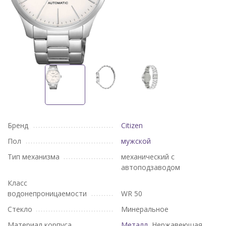
Бренд
Citizen
Пол
мужской
Тип механизма
механический с
автоподзаводом
Класс
водонепроницаемости
WR 50
Стекло
Минеральное
Материал корпуса
Металл
, Нержавеющая