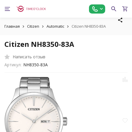
Главная
Citizen
Automatic
Citizen NH8350-83A
Citizen NH8350-83A
Написать отзыв
Артикул:
NH8350-83A