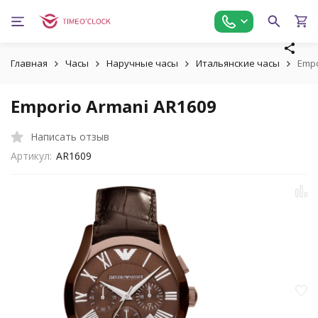
Главная
Часы
Наручные часы
Итальянские часы
Empo
Emporio Armani AR1609
Написать отзыв
Артикул:
AR1609