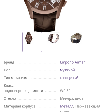
Бренд
Emporio Armani
Пол
мужской
Тип механизма
кварцевый
Класс
водонепроницаемости
WR 50
Стекло
Минеральное
Материал корпуса
Металл
, Нержавеющая
сталь