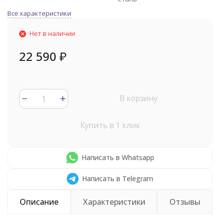
Все характеристики
Нет в наличии
22 590
₽
В корзину
Купить в 1 клик
Написать в Whatsapp
Написать в Telegram
Описание
Характеристики
Отзывы