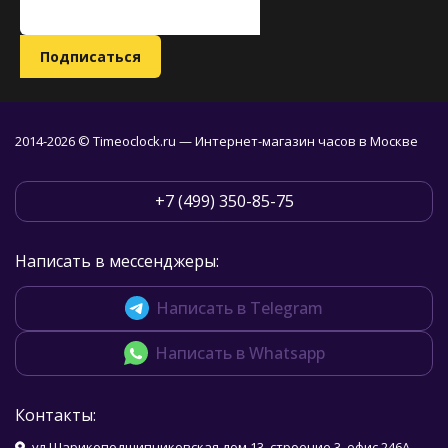
2014-2026 © Timeoclock.ru — Интернет-магазин часов в Москве
+7 (499) 350-85-75
Написать в мессенджеры:
Написать в Telegram
Написать в Whatsapp
Контакты:
ул.Шарикоподшипниковская дом 13, строение 3, офис 246А