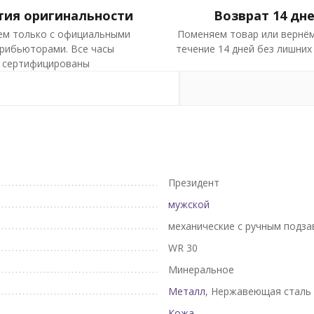
тия оригинальности
Возврат 14 дн
ем только с официальными
Поменяем товар или вернём
рибьюторами. Все часы
течение 14 дней без лишних
сертифицированы
Президент
мужской
механические с ручным подз
WR 30
Минеральное
Металл
, Нержавеющая сталь
Кожа