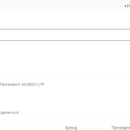
+7 
Президент 43206231_ПР
оделиться
Бренд
Президе