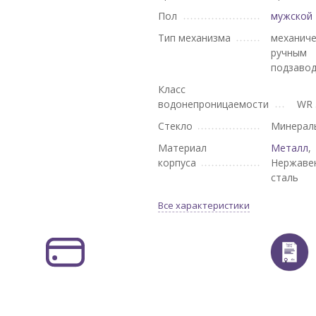
Пол
мужской
Тип механизма
механиче
ручным
подзаво
Класс
водонепроницаемости
WR 
Стекло
Минерал
Материал
Металл
,
корпуса
Нержаве
сталь
Все характеристики