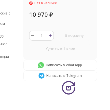
Нет в наличии
10 970
₽
ские с
дом
В корзину
30
ьное
Купить в 1 клик
ющая
Написать в Whatsapp
Написать в Telegram