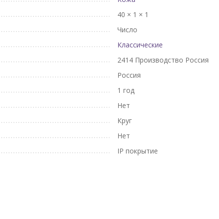
40 × 1 × 1
Число
Классические
2414 Производство Россия
Россия
1 год
Нет
Круг
Нет
IP покрытие