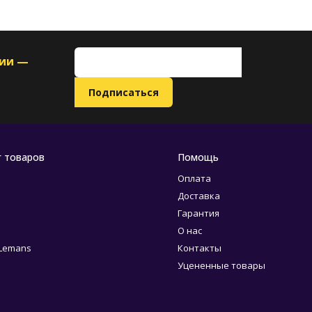
ции —
г товаров
Помощь
Оплата
Доставка
Гарантия
О нас
 Lemans
Контакты
Уцененные товары