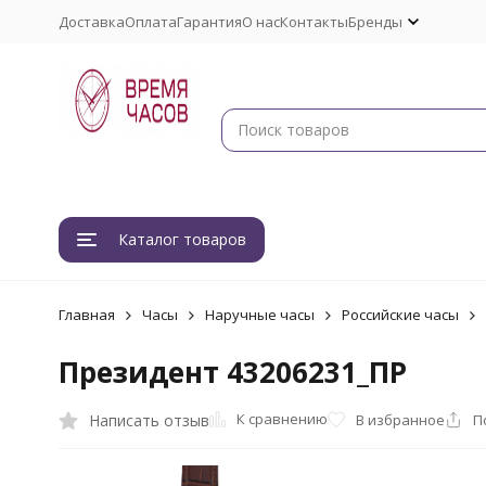
Доставка
Оплата
Гарантия
О нас
Контакты
Бренды
Каталог товаров
Главная
Часы
Наручные часы
Российские часы
Президент 43206231_ПР
К сравнению
Написать отзыв
В избранное
П