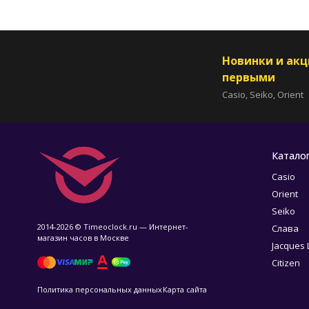
Новинки и ак
первыми
Casio, Seiko, Orient
Катало
Casio
Orient
Seiko
2014-2026 © Timeoclock.ru — Интернет-
Слава
магазин часов в Москве
Jacques
Citizen
Политика персональных данных
Карта сайта