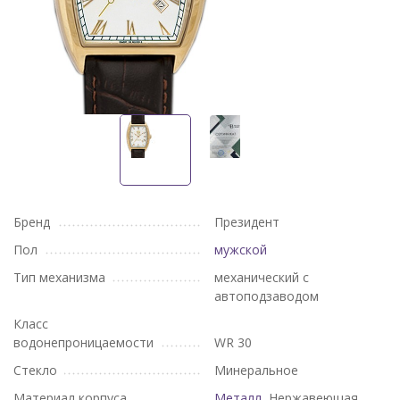
Бренд
Президент
Пол
мужской
Тип механизма
механический с
автоподзаводом
Класс
водонепроницаемости
WR 30
Стекло
Минеральное
Материал корпуса
Металл
, Нержавеющая