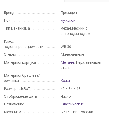
Бренд
Президент
Пол
мужской
Тип механизма
механический с
автоподзаводом
Класс
водонепроницаемости
WR 30
Стекло
Минеральное
Материал корпуса
Металл
, Нержавеющая
сталь
Материал браслета/
ремешка
Кожа
Размер (ШхВхТ)
45 × 34 × 13
Отображение даты
Число
Назначение
Классические
Механизм
(2616 - РВ, Россия)