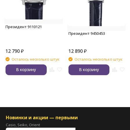
Президент 9110121
Президент 9450453
12 790
₽
12 890
₽
Осталось несколько штук
Осталось несколько штук
В корзину
В корзину
Новинки и акции — первыми
Casio, Seiko, Orient