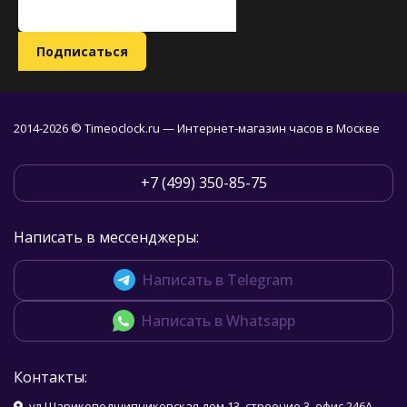
2014-2026 © Timeoclock.ru — Интернет-магазин часов в Москве
+7 (499) 350-85-75
Написать в мессенджеры:
Написать в Telegram
Написать в Whatsapp
Контакты:
ул.Шарикоподшипниковская дом 13, строение 3, офис 246А