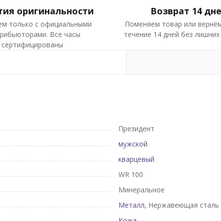
тия оригинальности
Возврат 14 дн
ем только с официальными
Поменяем товар или вернём
рибьюторами. Все часы
течение 14 дней без лишних
сертифицированы
Президент
мужской
кварцевый
WR 100
Минеральное
Металл
, Нержавеющая сталь
Кожа