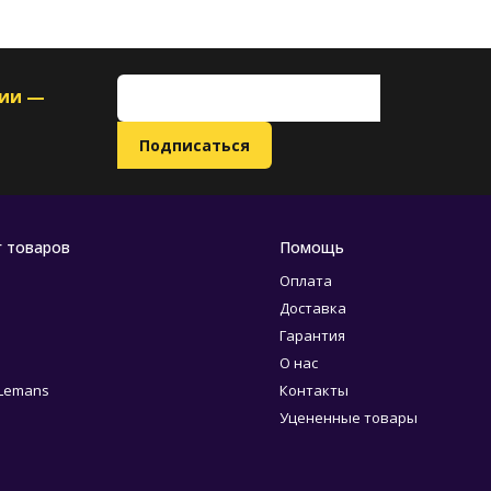
ции —
г товаров
Помощь
Оплата
Доставка
Гарантия
О нас
 Lemans
Контакты
Уцененные товары