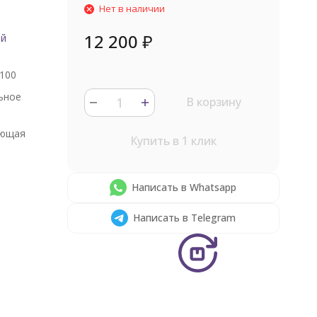
Нет в наличии
12 200
₽
ый
100
ьное
В корзину
ющая
Купить в 1 клик
Написать в Whatsapp
Написать в Telegram