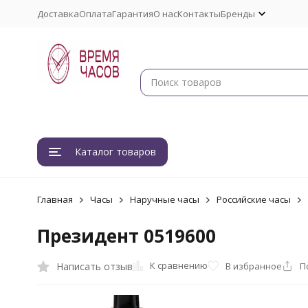
Доставка
Оплата
Гарантия
О нас
Контакты
Бренды
Каталог товаров
Главная
Часы
Наручные часы
Российские часы
Президент 0519600
К сравнению
Написать отзыв
В избранное
П