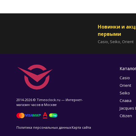
Новинки и ак
первыми
Casio, Seiko, Orient
Катало
Casio
Orient
Seiko
2014-2026 © Timeoclock.ru — Интернет-
Слава
магазин часов в Москве
Jacques
Citizen
Политика персональных данных
Карта сайта