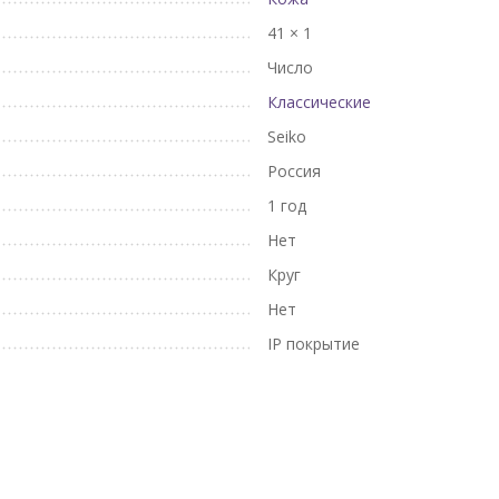
41 × 1
Число
Классические
Seiko
Россия
1 год
Нет
Круг
Нет
IP покрытие