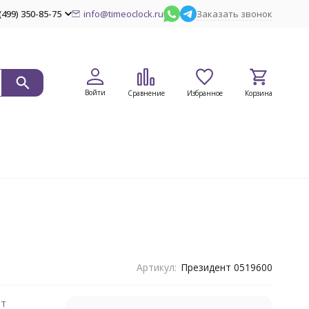
(499) 350-85-75
info@timeoclock.ru
Заказать звонок
Войти
Сравнение
Избранное
Корзина
Артикул:
Президент 0519600
нт