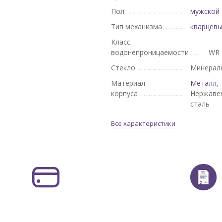
Пол
мужской
Тип механизма
кварцев
Класс
водонепроницаемости
WR 
Стекло
Минерал
Материал
Металл
,
корпуса
Нержаве
сталь
Все характеристики