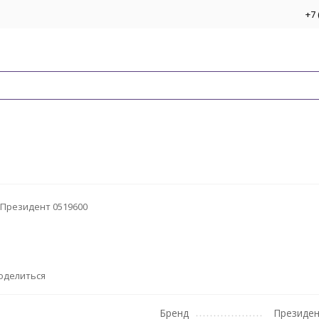
+7 
Президент 0519600
оделиться
Бренд
Президе