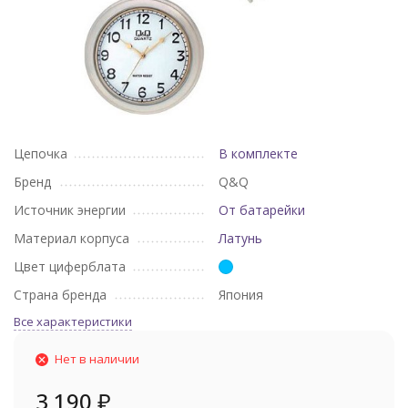
Цепочка
В комплекте
Бренд
Q&Q
Источник энергии
От батарейки
Материал корпуса
Латунь
Цвет циферблата
Страна бренда
Япония
Все характеристики
Нет в наличии
3 190
₽