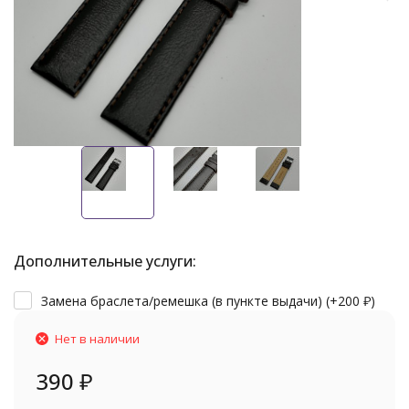
Дополнительные услуги:
Замена браслета/ремешка (в пункте выдачи) (+
200
₽
)
Нет в наличии
390
₽