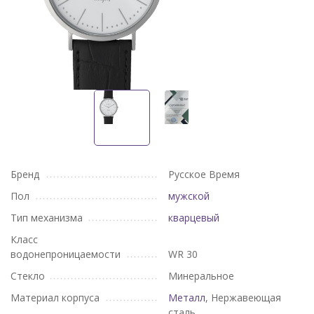
Бренд
Русское Время
Пол
мужской
Тип механизма
кварцевый
Класс
водонепроницаемости
WR 30
Стекло
Минеральное
Материал корпуса
Металл
, Нержавеющая
сталь