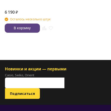
6 190
₽
Осталось несколько штук
В корзину
Новинки и акции — первыми
Casio, Seiko, Orient