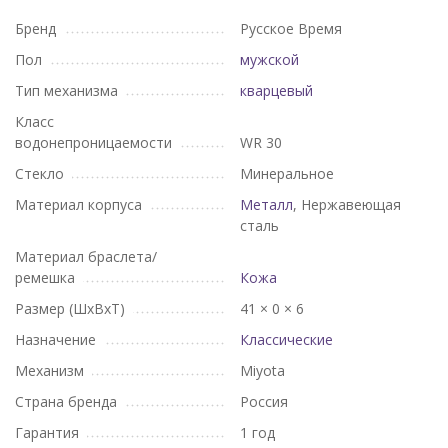
Бренд
Русское Время
Пол
мужской
Тип механизма
кварцевый
Класс
водонепроницаемости
WR 30
Стекло
Минеральное
Материал корпуса
Металл
, Нержавеющая
сталь
Материал браслета/
ремешка
Кожа
Размер (ШхВхТ)
41 × 0 × 6
Назначение
Классические
Механизм
Miyota
Страна бренда
Россия
Гарантия
1 год