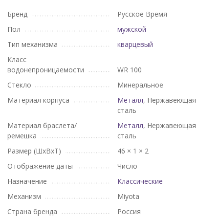
Бренд
Русское Время
Пол
мужской
Тип механизма
кварцевый
Класс
водонепроницаемости
WR 100
Стекло
Минеральное
Материал корпуса
Металл
, Нержавеющая
сталь
Материал браслета/
Металл
, Нержавеющая
ремешка
сталь
Размер (ШхВхТ)
46 × 1 × 2
Отображение даты
Число
Назначение
Классические
Механизм
Miyota
Страна бренда
Россия