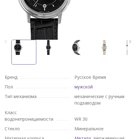
Бренд
Русское Время
Пол
мужской
Тип механизма
механические с ручным
подзаводом
Класс
водонепроницаемости
WR 30
Стекло
Минеральное
Материал корпуса
Металл
, Нержавеющая