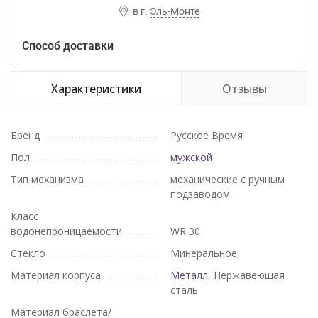
в г.
Эль-Монте
Способ доставки
Характеристики
Отзывы
Бренд
Русское Время
Пол
мужской
Тип механизма
механические с ручным
подзаводом
Класс
водонепроницаемости
WR 30
Стекло
Минеральное
Материал корпуса
Металл
, Нержавеющая
сталь
Материал браслета/