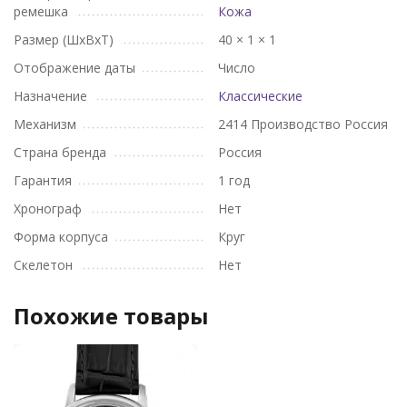
ремешка
Кожа
Размер (ШхВхТ)
40 × 1 × 1
Отображение даты
Число
Назначение
Классические
Механизм
2414 Производство Россия
Страна бренда
Россия
Гарантия
1 год
Хронограф
Нет
Форма корпуса
Круг
Скелетон
Нет
Похожие товары