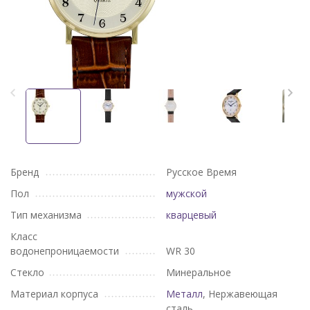
Бренд
Русское Время
Пол
мужской
Тип механизма
кварцевый
Класс
водонепроницаемости
WR 30
Стекло
Минеральное
Материал корпуса
Металл
, Нержавеющая
сталь