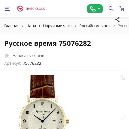
Главная
Часы
Наручные часы
Российские часы
Русск
Русское время 75076282
Написать отзыв
Артикул:
75076282