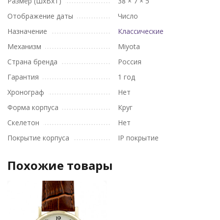
Размер (ШхВхТ)
38 × 7 × 5
Отображение даты
Число
Назначение
Классические
Механизм
Miyota
Страна бренда
Россия
Гарантия
1 год
Хронограф
Нет
Форма корпуса
Круг
Скелетон
Нет
Покрытие корпуса
IP покрытие
Похожие товары