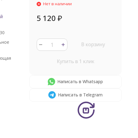
Нет в наличии
5 120
₽
ый
30
ьное
В корзину
ющая
Купить в 1 клик
Написать в Whatsapp
Написать в Telegram