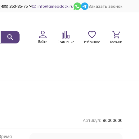
(499) 350-85-75
info@timeoclock.ru
Заказать звонок
Войти
Сравнение
Избранное
Корзина
Артикул:
86000600
Время