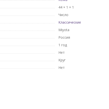
44 × 1 × 1
Число
Классические
Miyota
Россия
1 год
Нет
Круг
Нет