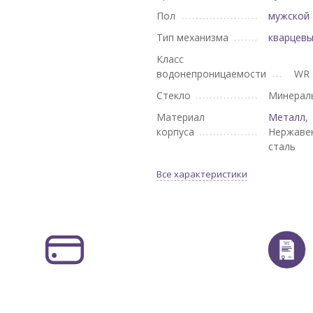
Пол
мужской
Тип механизма
кварцев
Класс
водонепроницаемости
WR 
Стекло
Минерал
Материал
Металл
,
корпуса
Нержаве
сталь
Все характеристики