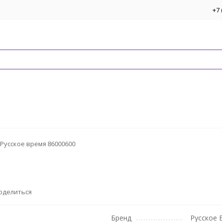
+7 
Русское время 86000600
оделиться
Бренд
Русское 