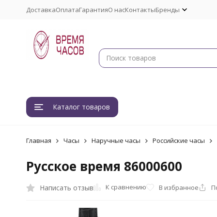
Доставка
Оплата
Гарантия
О нас
Контакты
Бренды
Каталог товаров
Главная
Часы
Наручные часы
Российские часы
Русское время 86000600
К сравнению
Написать отзыв
В избранное
П