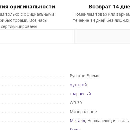
тия оригинальности
Возврат 14 дн
ем только с официальными
Поменяем товар или вернём
рибьюторами. Все часы
течение 14 дней без лишних
сертифицированы
Русское Время
мужской
кварцевый
WR 30
Минеральное
Металл
, Нержавеющая сталь
Кожа