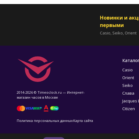
Новинки и ак
первыми
Casio, Seiko, Orient
Катало
Casio
Orient
Seiko
2014-2026 © Timeoclock.ru — Интернет-
Слава
магазин часов в Москве
Jacques
Citizen
Политика персональных данных
Карта сайта