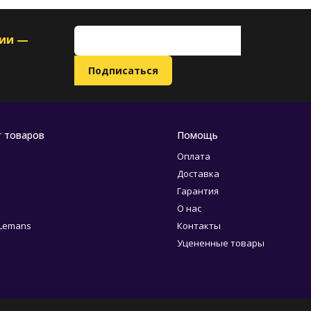
ции —
г товаров
Помощь
Оплата
Доставка
Гарантия
О нас
 Lemans
Контакты
Уцененные товары