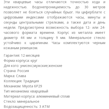
Эти кварцевые часы отличаются точностью хода и
надежностью. Водонепроницаемость до 30 метров
позволяет не бояться случайных брызг. На циферблате с
цифровыми индексами отображаются часы, минуты и
секунды центральными стрелками, а также дата и день
недели. Предусмотрена возможность выбора 12- или 24-
часового формата времени. Корпус из металла имеет
диаметр 44 мм и толщину 9 мм. Минеральное стекло
устойчиво к царапинам. Часы комплектуются черным
кожаным ремешком.
Гарантия: 12 месяцев
Форма корпуса: круг
Для кого: унисекс;мужские;женские
Страна: Россия
Марка: Слава
Коллекция: Традиция
Механизм: Miyota 6P29
Тип механизма: кварцевый
Материал корпуса: алюминиевый сплав
Стекло: минеральное
Водозащищенность: 3 ATM