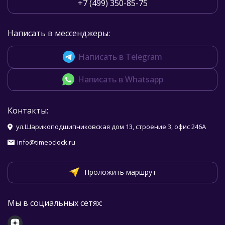
+7 (499) 350-85-75
Написать в мессенджеры:
Написать в Telegram
Написать в Whatsapp
Контакты:
ул.Шарикоподшипниковская дом 13, строение 3, офис 246А
info@timeoclock.ru
Проложить маршрут
Мы в социальных сетях: