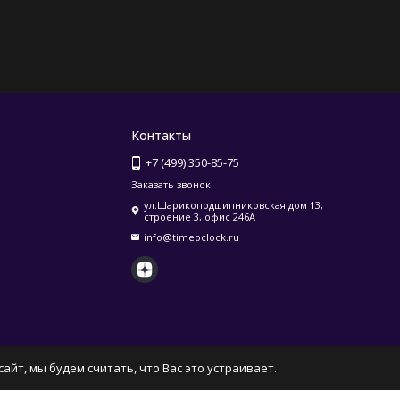
Контакты
+7 (499) 350-85-75
Заказать звонок
ул.Шарикоподшипниковская дом 13,
строение 3, офис 246А
info@timeoclock.ru
айт, мы будем считать, что Вас это устраивает.