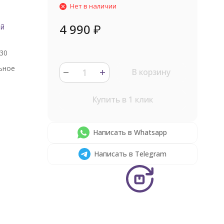
Нет в наличии
4 990
₽
ый
30
ьное
В корзину
Купить в 1 клик
Написать в Whatsapp
Написать в Telegram