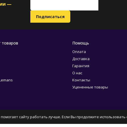
ции —
г товаров
Помощь
Оплата
Доставка
Гарантия
О нас
 Lemans
Контакты
Уцененные товары
 помогает сайту работать лучше. Если Вы продолжите использовать с