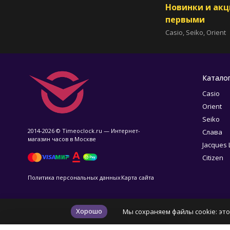
Новинки и ак
первыми
Casio, Seiko, Orient
Катало
Casio
Orient
Seiko
2014-2026 © Timeoclock.ru — Интернет-
Слава
магазин часов в Москве
Jacques
Citizen
Политика персональных данных
Карта сайта
Хорошо
Мы сохраняем файлы cookie: это