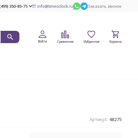
(499) 350-85-75
info@timeoclock.ru
Заказать звонок
Войти
Сравнение
Избранное
Корзина
Артикул:
48275