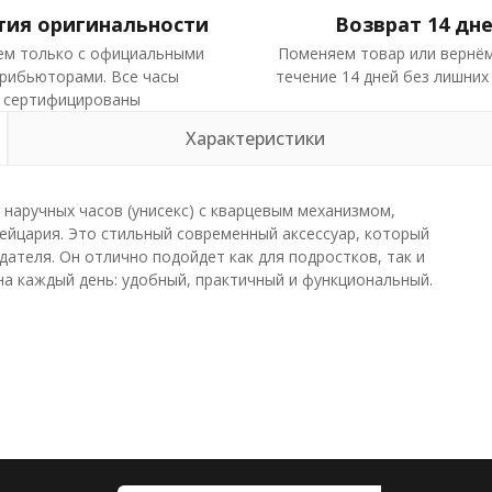
тия оригинальности
Возврат 14 дн
ем только с официальными
Поменяем товар или вернём
рибьюторами. Все часы
течение 14 дней без лишних
сертифицированы
Характеристики
наручных часов (унисекс) с кварцевым механизмом,
ейцария. Это стильный современный аксессуар, который
дателя. Он отлично подойдет как для подростков, так и
на каждый день: удобный, практичный и функциональный.