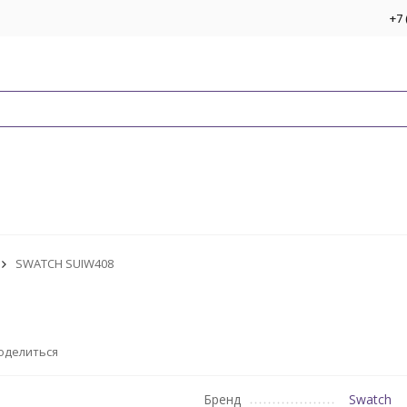
+7 
SWATCH SUIW408
оделиться
Бренд
Swatch