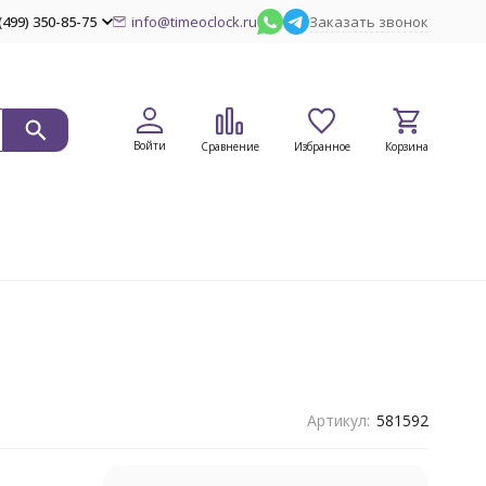
(499) 350-85-75
info@timeoclock.ru
Заказать звонок
Войти
Сравнение
Избранное
Корзина
Артикул:
581592