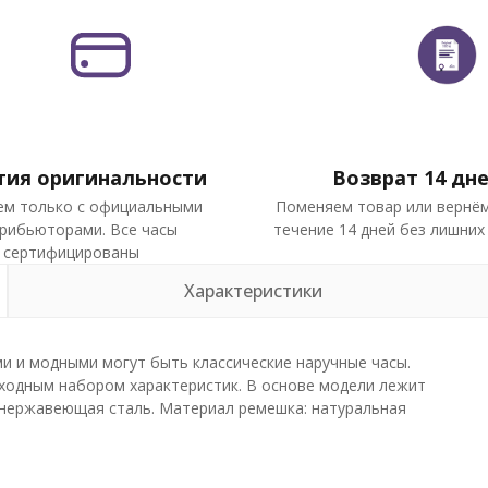
тия оригинальности
Возврат 14 дн
ем только с официальными
Поменяем товар или вернём
рибьюторами. Все часы
течение 14 дней без лишних
сертифицированы
Характеристики
ми и модными могут быть классические наручные часы.
сходным набором характеристик. В основе модели лежит
 нержавеющая сталь. Материал ремешка: натуральная