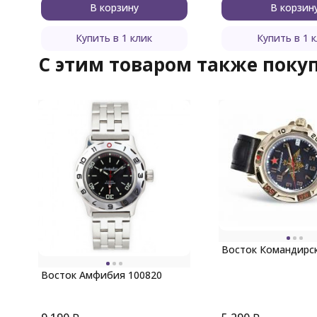
В корзину
В корзин
Купить в 1 клик
Купить в 1 
C этим товаром также поку
Восток Командирс
Восток Амфибия 100820