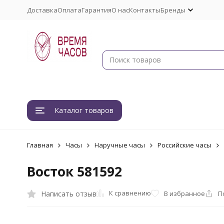
Доставка
Оплата
Гарантия
О нас
Контакты
Бренды
Каталог товаров
Главная
Часы
Наручные часы
Российские часы
Восток 581592
К сравнению
Написать отзыв
В избранное
П