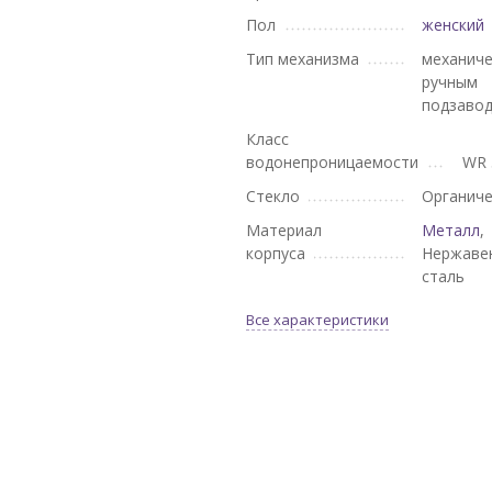
Пол
женский
Тип механизма
механиче
ручным
подзаво
Класс
водонепроницаемости
WR 
Стекло
Органич
Материал
Металл
,
корпуса
Нержаве
сталь
Все характеристики