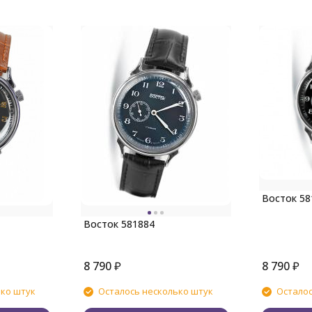
Восток 58
Восток 581884
8 790
₽
8 790
₽
ько штук
Осталось несколько штук
Осталос