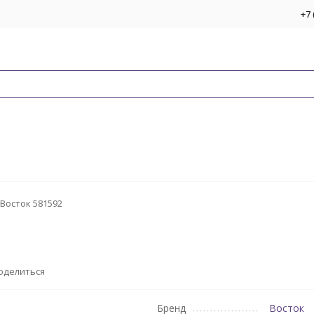
+7 
Восток 581592
оделиться
Бренд
Восток