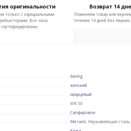
тия оригинальности
Возврат 14 дн
ем только с официальными
Поменяем товар или вернём
рибьюторами. Все часы
течение 14 дней без лишних
сертифицированы
Bering
женский
кварцевый
WR 50
Сапфировое
Металл
, Нержавеющая сталь
Кожа