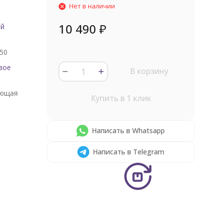
Нет в наличии
10 490
₽
ый
50
вое
В корзину
ющая
Купить в 1 клик
Написать в Whatsapp
Написать в Telegram