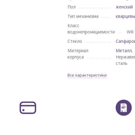
Пол
женский
Тип механизма
кварцев
Класс
водонепроницаемости
WR 
Стекло
Сапфиро
Материал
Металл
,
корпуса
Нержаве
сталь
Все характеристики