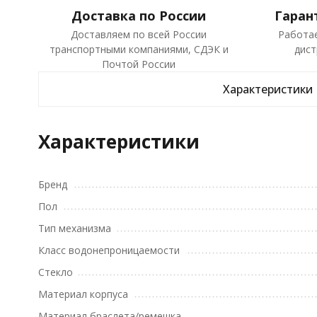
Доставка по России
Гаран
Доставляем по всей России
Работа
транспортными компаниями, СДЭК и
дист
Почтой России
Характеристики
Характеристики
Бренд
Пол
Тип механизма
Класс водонепроницаемости
Стекло
Материал корпуса
Материал браслета/ремешка