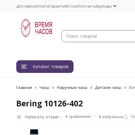
Доставка
Оплата
Гарантия
О нас
Контакты
Бренды
Каталог товаров
Главная
Часы
Наручные часы
Датские часы
Ber
Bering 10126-402
К сравнению
Написать отзыв
В избранное
П