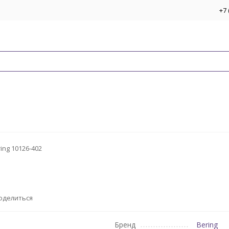
+7 
ing 10126-402
оделиться
Бренд
Bering