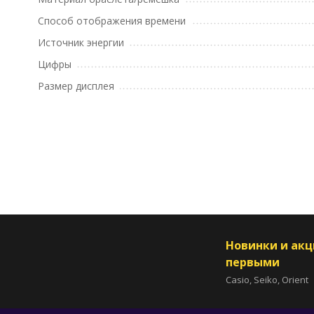
Способ отображения времени
Источник энергии
Цифры
Размер дисплея
Новинки и ак
первыми
Casio, Seiko, Orient