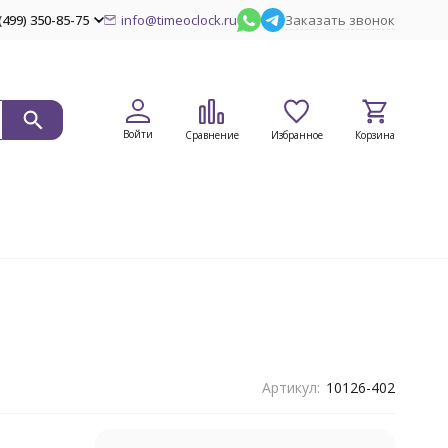
(499) 350-85-75
info@timeoclock.ru
Заказать звонок
Войти
Сравнение
Избранное
Корзина
Артикул:
10126-402