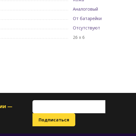
Аналоговый
От батарейки
Отсутствуют
26 х 6
ции —