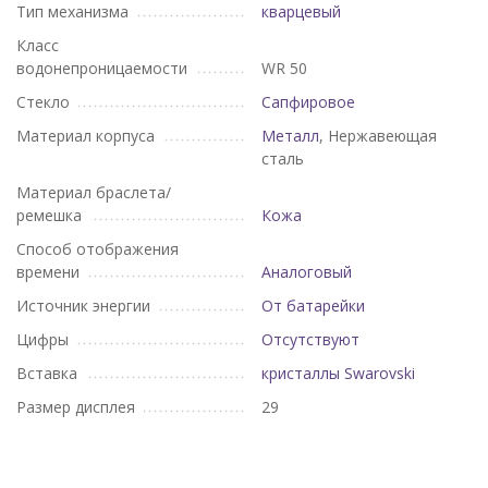
Тип механизма
кварцевый
Класс
водонепроницаемости
WR 50
Стекло
Сапфировое
Материал корпуса
Металл
, Нержавеющая
сталь
Материал браслета/
ремешка
Кожа
Способ отображения
времени
Аналоговый
Источник энергии
От батарейки
Цифры
Отсутствуют
Вставка
кристаллы Swarovski
Размер дисплея
29