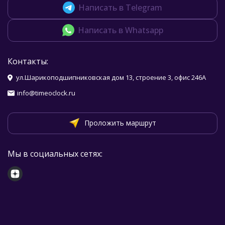
Написать в Telegram
Написать в Whatsapp
Контакты:
ул.Шарикоподшипниковская дом 13, строение 3, офис 246А
info@timeoclock.ru
Проложить маршрут
Мы в социальных сетях: