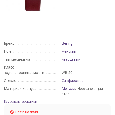
Бренд
Bering
Пол
женский
Тип механизма
кварцевый
Класс
водонепроницаемости
WR 50
Стекло
Сапфировое
Материал корпуса
Металл
, Нержавеющая
сталь
Все характеристики
Нет в наличии