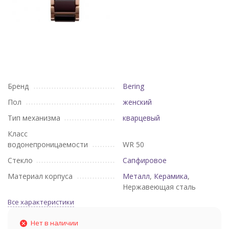
Бренд
Bering
Пол
женский
Тип механизма
кварцевый
Класс
водонепроницаемости
WR 50
Стекло
Сапфировое
Материал корпуса
Металл
,
Керамика
,
Нержавеющая сталь
Все характеристики
Нет в наличии