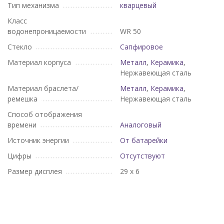
Тип механизма
кварцевый
Класс
водонепроницаемости
WR 50
Стекло
Сапфировое
Материал корпуса
Металл
,
Керамика
,
Нержавеющая сталь
Материал браслета/
Металл
,
Керамика
,
ремешка
Нержавеющая сталь
Способ отображения
времени
Аналоговый
Источник энергии
От батарейки
Цифры
Отсутствуют
Размер дисплея
29 х 6