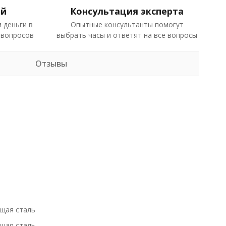
ей
Консультация эксперта
 деньги в
Опытные консультанты помогут
 вопросов
выбрать часы и ответят на все вопросы
Отзывы
щая сталь
щая сталь