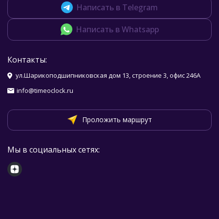
Написать в Telegram
Написать в Whatsapp
Контакты:
ул.Шарикоподшипниковская дом 13, строение 3, офис 246А
info@timeoclock.ru
Проложить маршрут
Мы в социальных сетях: