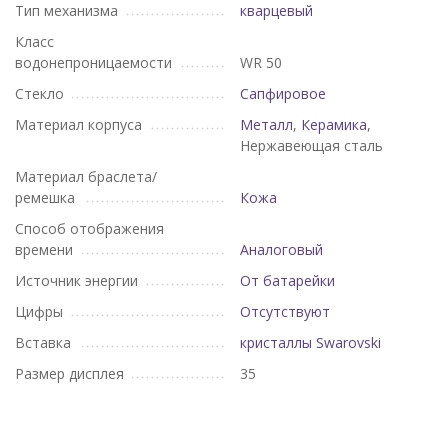
Тип механизма
кварцевый
Класс
водонепроницаемости
WR 50
Стекло
Сапфировое
Материал корпуса
Металл
,
Керамика
,
Нержавеющая сталь
Материал браслета/
ремешка
Кожа
Способ отображения
времени
Аналоговый
Источник энергии
От батарейки
Цифры
Отсутствуют
Вставка
кристаллы Swarovski
Размер дисплея
35