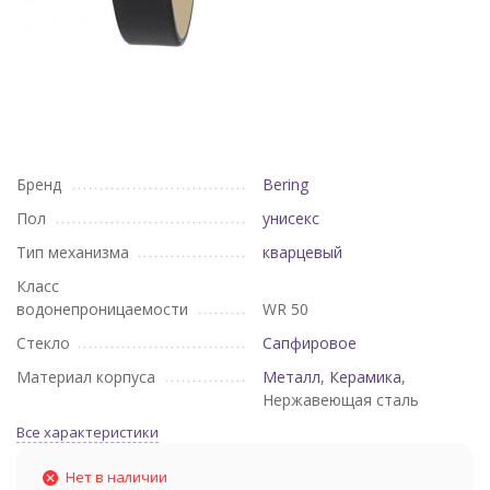
Бренд
Bering
Пол
унисекс
Тип механизма
кварцевый
Класс
водонепроницаемости
WR 50
Стекло
Сапфировое
Материал корпуса
Металл
,
Керамика
,
Нержавеющая сталь
Все характеристики
Нет в наличии