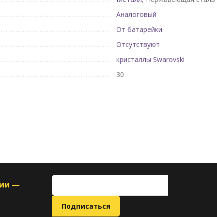
Аналоговый
От батарейки
Отсутствуют
кристаллы Swarovski
30
ции —