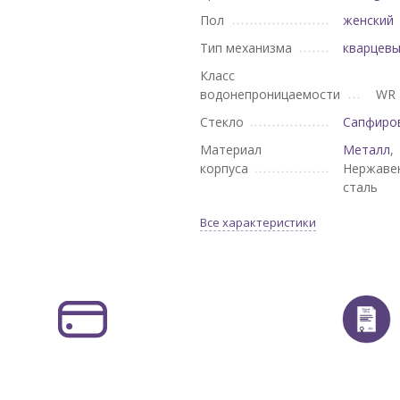
Пол
женский
Тип механизма
кварцев
Класс
водонепроницаемости
WR 
Стекло
Сапфиро
Материал
Металл
,
корпуса
Нержаве
сталь
Все характеристики