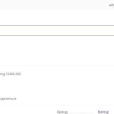
+7 
ing 12430-262
оделиться
Бренд
Bering