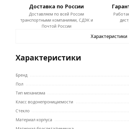
Доставка по России
Гаран
Доставляем по всей России
Работа
транспортными компаниями, СДЭК и
дист
Почтой России
Характеристики
Характеристики
Бренд
Пол
Тип механизма
Класс водонепроницаемости
Стекло
Материал корпуса
Материал браслета/ремешка