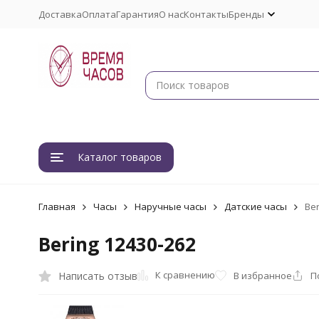
Доставка
Оплата
Гарантия
О нас
Контакты
Бренды
Каталог товаров
Главная
Часы
Наручные часы
Датские часы
Ber
Bering 12430-262
К сравнению
Написать отзыв
В избранное
П