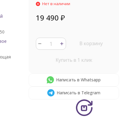
Нет в наличии
19 490
₽
ый
50
вое
В корзину
ющая
Купить в 1 клик
Написать в Whatsapp
Написать в Telegram