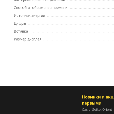
Способ отображения времени
Источник энергии
Цифры
Вставка
Размер дисплея
Новинки и ак
первыми
Casio, Seiko, Orient