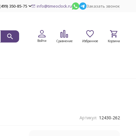
(499) 350-85-75
info@timeoclock.ru
Заказать звонок
Войти
Сравнение
Избранное
Корзина
Артикул:
12430-262