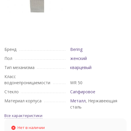
Бренд
Bering
Пол
женский
Тип механизма
кварцевый
Класс
водонепроницаемости
WR 50
Стекло
Сапфировое
Материал корпуса
Металл
, Нержавеющая
сталь
Все характеристики
Нет в наличии