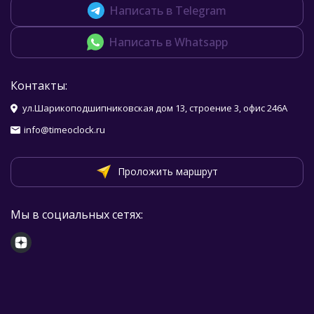
Написать в Telegram
Написать в Whatsapp
Контакты:
ул.Шарикоподшипниковская дом 13, строение 3, офис 246А
info@timeoclock.ru
Проложить маршрут
Мы в социальных сетях: