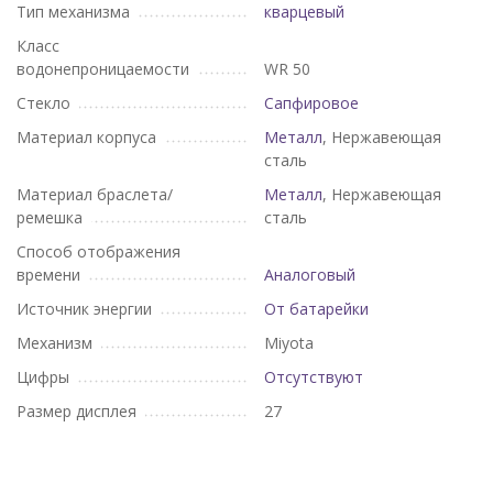
Тип механизма
кварцевый
Класс
водонепроницаемости
WR 50
Стекло
Сапфировое
Материал корпуса
Металл
, Нержавеющая
сталь
Материал браслета/
Металл
, Нержавеющая
ремешка
сталь
Способ отображения
времени
Аналоговый
Источник энергии
От батарейки
Механизм
Miyota
Цифры
Отсутствуют
Размер дисплея
27