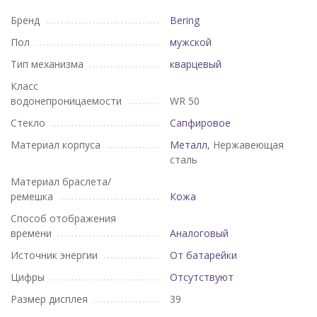
Бренд
Bering
Пол
мужской
Тип механизма
кварцевый
Класс
водонепроницаемости
WR 50
Стекло
Сапфировое
Материал корпуса
Металл
, Нержавеющая
сталь
Материал браслета/
ремешка
Кожа
Способ отображения
времени
Аналоговый
Источник энергии
От батарейки
Цифры
Отсутствуют
Размер дисплея
39