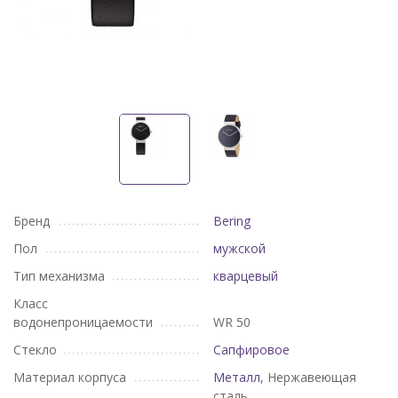
Бренд
Bering
Пол
мужской
Тип механизма
кварцевый
Класс
водонепроницаемости
WR 50
Стекло
Сапфировое
Материал корпуса
Металл
, Нержавеющая
сталь