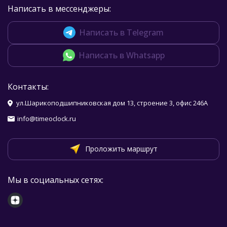
Написать в мессенджеры:
Написать в Telegram
Написать в Whatsapp
Контакты:
ул.Шарикоподшипниковская дом 13, строение 3, офис 246А
info@timeoclock.ru
Проложить маршрут
Мы в социальных сетях: