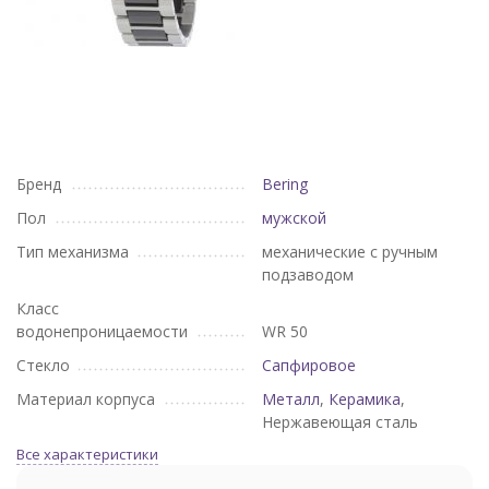
Бренд
Bering
Пол
мужской
Тип механизма
механические с ручным
подзаводом
Класс
водонепроницаемости
WR 50
Стекло
Сапфировое
Материал корпуса
Металл
,
Керамика
,
Нержавеющая сталь
Все характеристики