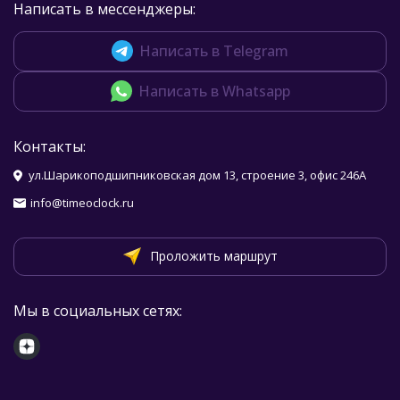
Написать в мессенджеры:
Написать в Telegram
Написать в Whatsapp
Контакты:
ул.Шарикоподшипниковская дом 13, строение 3, офис 246А
info@timeoclock.ru
Проложить маршрут
Мы в социальных сетях: