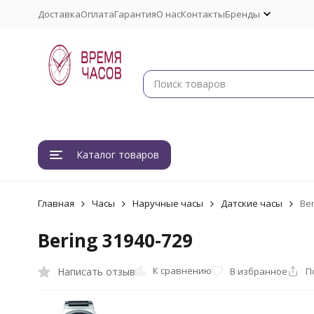
Доставка
Оплата
Гарантия
О нас
Контакты
Бренды
Каталог товаров
Главная
Часы
Наручные часы
Датские часы
Ber
Bering 31940-729
К сравнению
Написать отзыв
В избранное
П