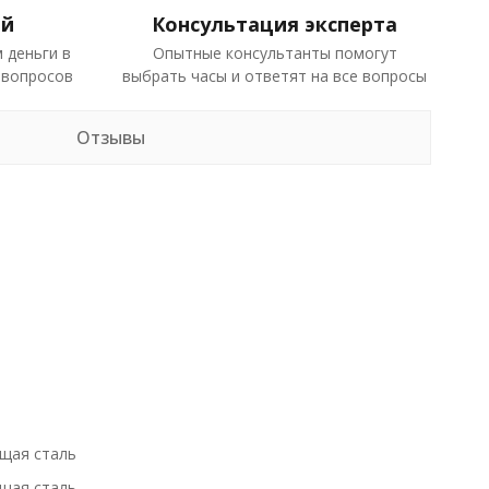
ей
Консультация эксперта
 деньги в
Опытные консультанты помогут
 вопросов
выбрать часы и ответят на все вопросы
Отзывы
щая сталь
щая сталь