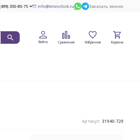
(499) 350-85-75
info@timeoclock.ru
Заказать звонок
Войти
Сравнение
Избранное
Корзина
Артикул:
31940-729