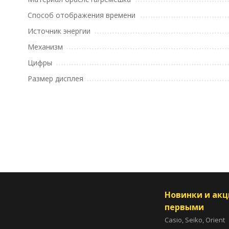
Способ отображения времени
Источник энергии
Механизм
Цифры
Размер дисплея
Новинки и ак
первыми
Casio, Seiko, Orient