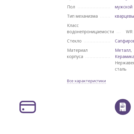
Пол
мужской
Тип механизма
кварцев
Класс
водонепроницаемости
WR 
Стекло
Сапфиро
Материал
Металл
,
корпуса
Керамик
Нержаве
сталь
Все характеристики