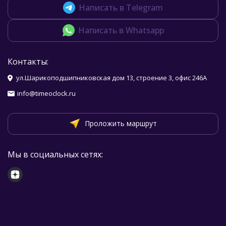
Написать в Telegram
Написать в Whatsapp
Контакты:
ул.Шарикоподшипниковская дом 13, строение 3, офис 246А
info@timeoclock.ru
Проложить маршрут
Мы в социальных сетях: