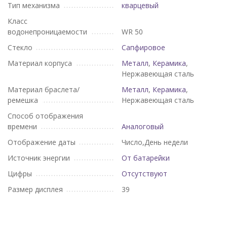
Тип механизма
кварцевый
Класс
водонепроницаемости
WR 50
Стекло
Сапфировое
Материал корпуса
Металл
,
Керамика
,
Нержавеющая сталь
Материал браслета/
Металл
,
Керамика
,
ремешка
Нержавеющая сталь
Способ отображения
времени
Аналоговый
Отображение даты
Число,День недели
Источник энергии
От батарейки
Цифры
Отсутствуют
Размер дисплея
39