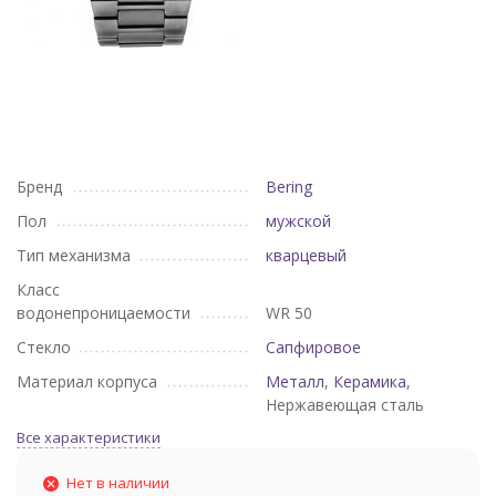
Бренд
Bering
Пол
мужской
Тип механизма
кварцевый
Класс
водонепроницаемости
WR 50
Стекло
Сапфировое
Материал корпуса
Металл
,
Керамика
,
Нержавеющая сталь
Все характеристики
Нет в наличии