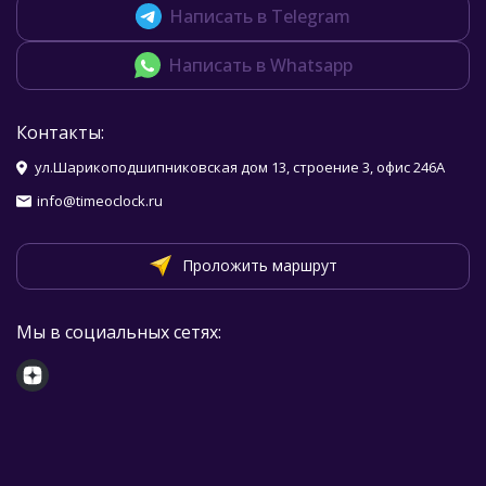
Написать в Telegram
Написать в Whatsapp
Контакты:
ул.Шарикоподшипниковская дом 13, строение 3, офис 246А
info@timeoclock.ru
Проложить маршрут
Мы в социальных сетях: