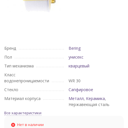
Бренд
Bering
Пол
унисекс
Тип механизма
кварцевый
Класс
водонепроницаемости
WR 30
Стекло
Сапфировое
Материал корпуса
Металл
,
Керамика
,
Нержавеющая сталь
Все характеристики
Нет в наличии