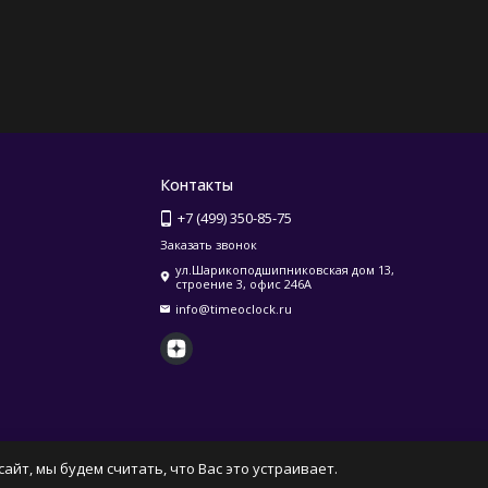
Контакты
+7 (499) 350-85-75
Заказать звонок
ул.Шарикоподшипниковская дом 13,
строение 3, офис 246А
info@timeoclock.ru
айт, мы будем считать, что Вас это устраивает.