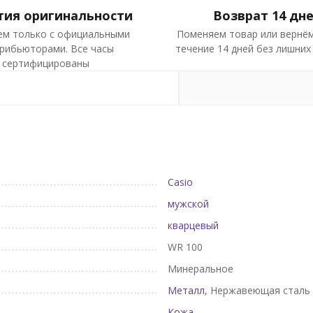
тия оригинальности
Возврат 14 дн
ем только с официальными
Поменяем товар или вернём
рибьюторами. Все часы
течение 14 дней без лишних
сертифицированы
Casio
мужской
кварцевый
WR 100
Минеральное
Металл
, Нержавеющая сталь
Кожа