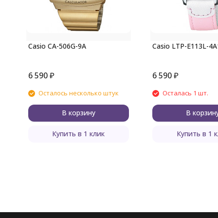
Casio CA-506G-9A
Casio LTP-E113L-4A
6 590
₽
6 590
₽
Осталось несколько штук
Осталась 1 шт.
В корзину
В корзин
Купить в 1 клик
Купить в 1 