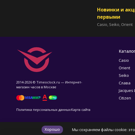
Новинки и ак
первыми
Casio, Seiko, Orient
Катало
Casio
Orient
Seiko
2014-2026 © Timeoclock.ru — Интернет-
Слава
магазин часов в Москве
Jacques
Citizen
Политика персональных данных
Карта сайта
Хорошо
Мы сохраняем файлы cookie: это