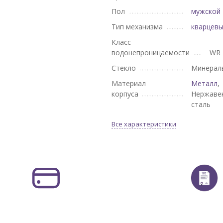
Пол
мужской
Тип механизма
кварцев
Класс
водонепроницаемости
WR 
Стекло
Минерал
Материал
Металл
,
корпуса
Нержаве
сталь
Все характеристики