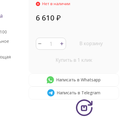
Нет в наличии
6 610
₽
ый
100
ьное
В корзину
ющая
Купить в 1 клик
Написать в Whatsapp
Написать в Telegram