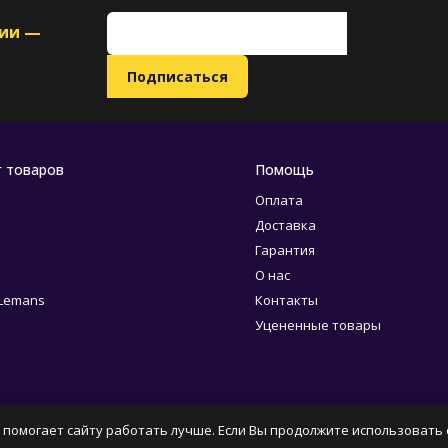
ции —
г товаров
Помощь
Оплата
Доставка
Гарантия
О нас
 Lemans
Контакты
Уцененные товары
 помогает сайту работать лучше. Если Вы продолжите использовать с