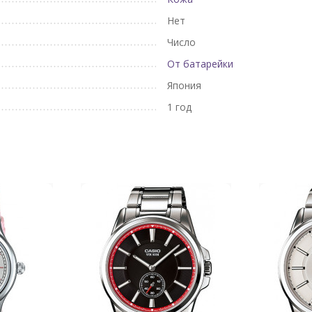
Нет
Число
От батарейки
Япония
1 год