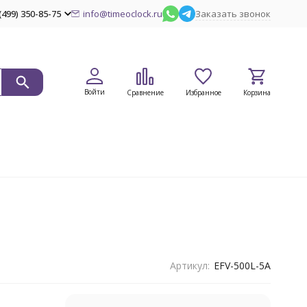
(499) 350-85-75
info@timeoclock.ru
Заказать звонок
Войти
Сравнение
Избранное
Корзина
Артикул:
EFV-500L-5A