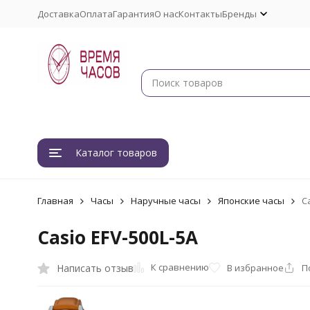
Доставка
Оплата
Гарантия
О нас
Контакты
Бренды
Каталог товаров
Главная
Часы
Наручные часы
Японские часы
C
Casio EFV-500L-5A
К сравнению
Написать отзыв
В избранное
П