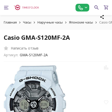
Главная
Часы
Наручные часы
Японские часы
Casio G
Casio GMA-S120MF-2A
Написать отзыв
Артикул:
GMA-S120MF-2A