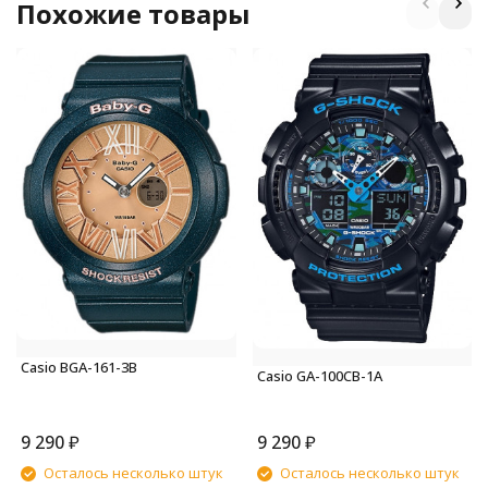
Похожие товары
Casio BGA-161-3B
Casio GA-100CB-1A
9 290
₽
9 290
₽
Осталось несколько штук
Осталось несколько штук