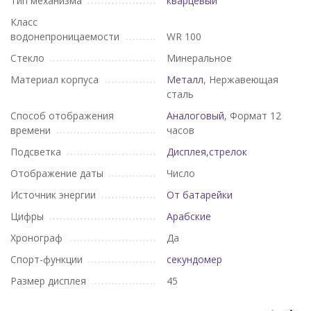
Тип механизма
кварцевый
Класс
водонепроницаемости
WR 100
Стекло
Минеральное
Материал корпуса
Металл
, Нержавеющая
сталь
Способ отображения
Аналоговый
, Формат 12
времени
часов
Подсветка
Дисплея,стрелок
Отображение даты
Число
Источник энергии
От батарейки
Цифры
Арабские
Хронограф
Да
Спорт-функции
секундомер
Размер дисплея
45