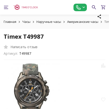
Главная
Часы
Наручные часы
Американские часы
Ti
Timex T49987
Написать отзыв
Артикул:
T49987