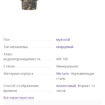
Пол
мужской
Тип механизма
кварцевый
Класс
водонепроницаемости
WR 100
Стекло
Минеральное
Материал корпуса
Металл
, Нержавеющая
сталь
Способ отображения
Аналоговый
, Формат 12
времени
часов
Все характеристики