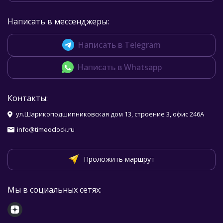
Написать в мессенджеры:
Написать в Telegram
Написать в Whatsapp
Контакты:
ул.Шарикоподшипниковская дом 13, строение 3, офис 246А
info@timeoclock.ru
Проложить маршрут
Мы в социальных сетях: