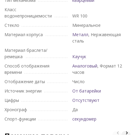
Тип механизма
кварцевый
Класс
водонепроницаемости
WR 100
Стекло
Минеральное
Материал корпуса
Металл
, Нержавеющая
сталь
Материал браслета/
ремешка
Каучук
Способ отображения
Аналоговый
, Формат 12
времени
часов
Отображение даты
Число
Источник энергии
От батарейки
Цифры
Отсутствуют
Хронограф
Да
Спорт-функции
секундомер