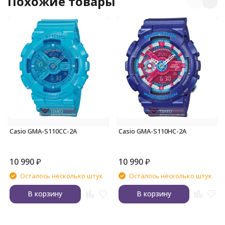
Похожие товары
Casio GMA-S110CC-2A
Casio GMA-S110HC-2A
10 990
₽
10 990
₽
Осталось несколько штук
Осталось несколько штук
В корзину
В корзину