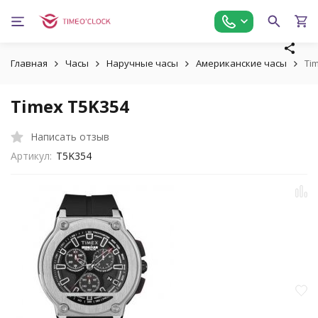
Главная
Часы
Наручные часы
Американские часы
Ti
Timex T5K354
Написать отзыв
Артикул:
T5K354