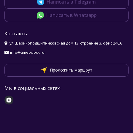
Написать в Telegram
Написать в Whatsapp
Контакты:
ул.Шарикоподшипниковская дом 13, строение 3, офис 246А
info@timeoclock.ru
Проложить маршрут
Мы в социальных сетях: