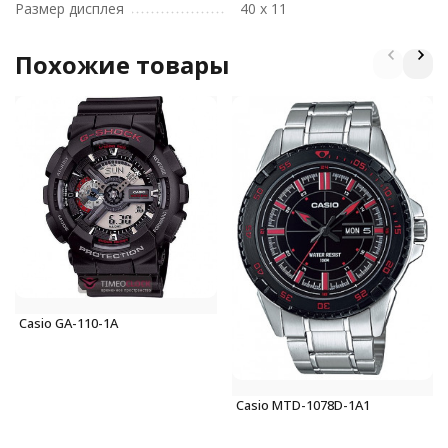
Размер дисплея
40 х 11
Похожие товары
Casio GA-110-1A
Casio MTD-1078D-1A1