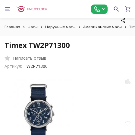
Главная
Часы
Наручные часы
Американские часы
Ti
Timex TW2P71300
Написать отзыв
Артикул:
TW2P71300