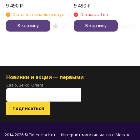
9 490
₽
9 490
₽
Осталось несколько штук
Осталась 1 шт.
В корзину
В корзину
Новинки и акции — первыми
Casio, Seiko, Orient
2014-2026 © Timeoclock.ru — Интернет-магазин часов в Москве