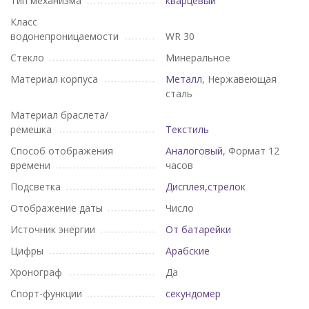
Тип механизма
кварцевый
Класс
водонепроницаемости
WR 30
Стекло
Минеральное
Материал корпуса
Металл
, Нержавеющая
сталь
Материал браслета/
ремешка
Текстиль
Способ отображения
Аналоговый
, Формат 12
времени
часов
Подсветка
Дисплея,стрелок
Отображение даты
Число
Источник энергии
От батарейки
Цифры
Арабские
Хронограф
Да
Спорт-функции
секундомер