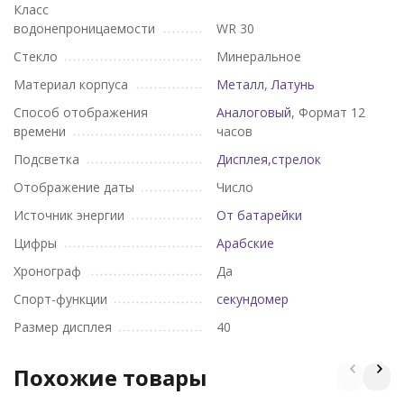
Класс
водонепроницаемости
WR 30
Стекло
Минеральное
Материал корпуса
Металл
,
Латунь
Способ отображения
Аналоговый
, Формат 12
времени
часов
Подсветка
Дисплея,стрелок
Отображение даты
Число
Источник энергии
От батарейки
Цифры
Арабские
Хронограф
Да
Спорт-функции
секундомер
Размер дисплея
40
Похожие товары