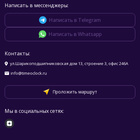
Написать в мессенджеры:
Написать в Telegram
Написать в Whatsapp
Контакты:
ул.Шарикоподшипниковская дом 13, строение 3, офис 246А
info@timeoclock.ru
Проложить маршрут
Мы в социальных сетях: