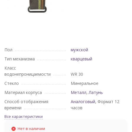
Пол
мужской
Тип механизма
кварцевый
Класс
водонепроницаемости
WR 30
Стекло
Минеральное
Материал корпуса
Металл
,
Латунь
Способ отображения
Аналоговый
, Формат 12
времени
часов
Все характеристики
Нет в наличии