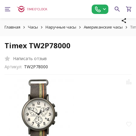
Главная
Часы
Наручные часы
Американские часы
Ti
Timex TW2P78000
Написать отзыв
Артикул:
TW2P78000