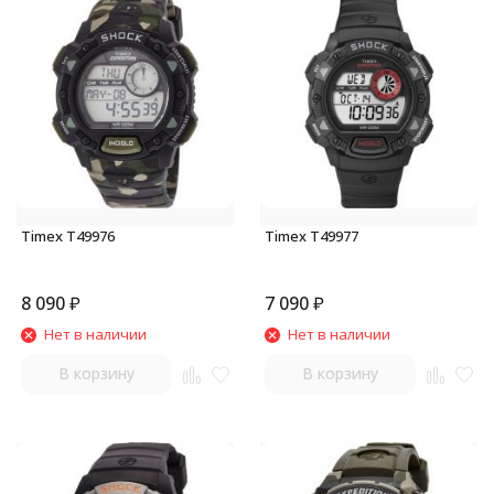
Timex T49976
Timex T49977
8 090
₽
7 090
₽
Нет в наличии
Нет в наличии
В корзину
В корзину