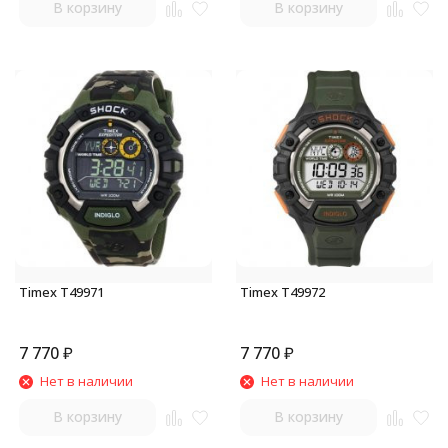
В корзину
В корзину
Timex T49971
Timex T49972
7 770
₽
7 770
₽
Нет в наличии
Нет в наличии
В корзину
В корзину