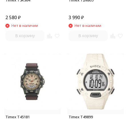
Timex T5K364
Timex T2N805
2 580
₽
3 990
₽
Нет в наличии
Нет в наличии
В корзину
В корзину
Timex T45181
Timex T49899