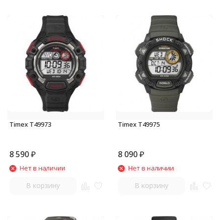
Timex T49973
Timex T49975
8 590
₽
8 090
₽
Нет в наличии
Нет в наличии
В корзину
В корзину