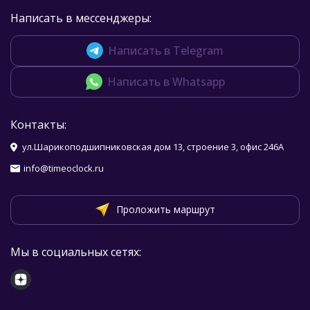
Написать в мессенджеры:
Написать в Telegram
Написать в Whatsapp
Контакты:
ул.Шарикоподшипниковская дом 13, строение 3, офис 246А
info@timeoclock.ru
Проложить маршрут
Мы в социальных сетях: