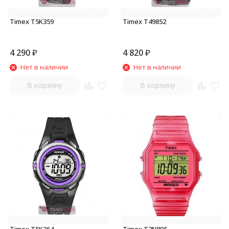
Timex T5K359
Timex T49852
4 290
₽
4 820
₽
Нет в наличии
Нет в наличии
В корзину
В корзину