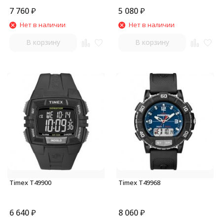
7 760
₽
5 080
₽
Нет в наличии
Нет в наличии
В корзину
В корзину
Timex T49900
Timex T49968
6 640
₽
8 060
₽