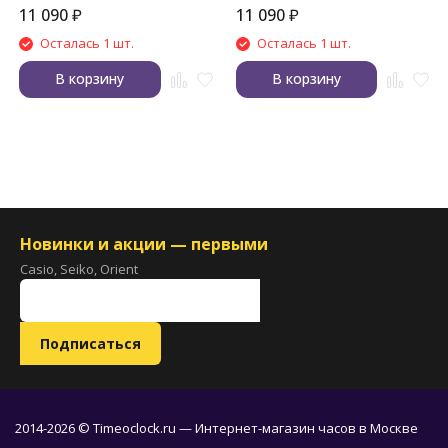
11 090
₽
11 090
₽
Осталась 1 шт.
Осталась 1 шт.
В корзину
В корзину
Новинки и акции — первыми
Casio, Seiko, Orient
2014-2026 © Timeoclock.ru — Интернет-магазин часов в Москве