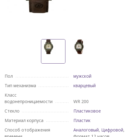
Пол
мужской
Тип механизма
кварцевый
Класс
водонепроницаемости
WR 200
Стекло
Пластиковое
Материал корпуса
Пластик
Способ отображения
Аналоговый
,
Цифровой
,
времени
Формат 12 часов