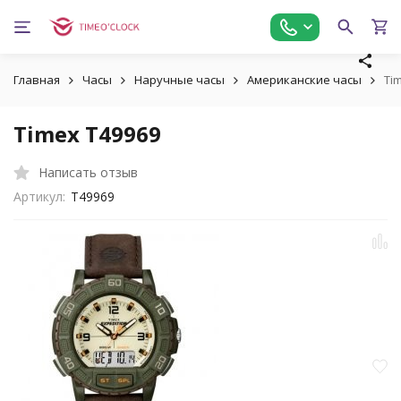
Главная
Часы
Наручные часы
Американские часы
Ti
Timex T49969
Написать отзыв
Артикул:
T49969