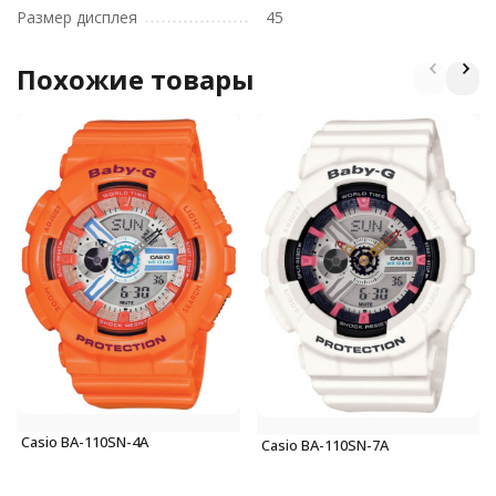
Размер дисплея
45
Похожие товары
Casio BA-110SN-4A
Casio BA-110SN-7A