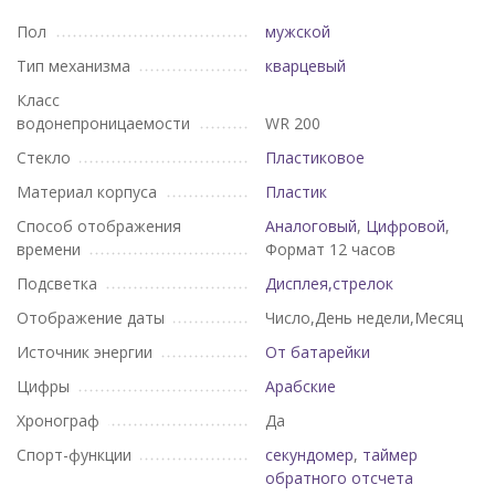
Пол
мужской
Тип механизма
кварцевый
Класс
водонепроницаемости
WR 200
Стекло
Пластиковое
Материал корпуса
Пластик
Способ отображения
Аналоговый
,
Цифровой
,
времени
Формат 12 часов
Подсветка
Дисплея,стрелок
Отображение даты
Число,День недели,Месяц
Источник энергии
От батарейки
Цифры
Арабские
Хронограф
Да
Спорт-функции
секундомер
,
таймер
обратного отсчета