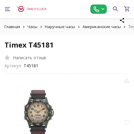
Главная
Часы
Наручные часы
Американские часы
Ti
Timex T45181
Написать отзыв
Артикул:
T45181