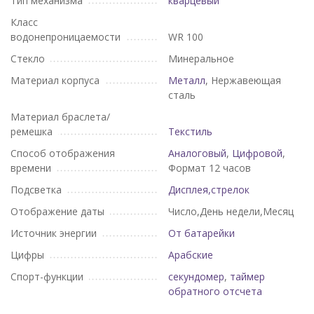
Тип механизма
кварцевый
Класс
водонепроницаемости
WR 100
Стекло
Минеральное
Материал корпуса
Металл
, Нержавеющая
сталь
Материал браслета/
ремешка
Текстиль
Способ отображения
Аналоговый
,
Цифровой
,
времени
Формат 12 часов
Подсветка
Дисплея,стрелок
Отображение даты
Число,День недели,Месяц
Источник энергии
От батарейки
Цифры
Арабские
Спорт-функции
секундомер
,
таймер
обратного отсчета