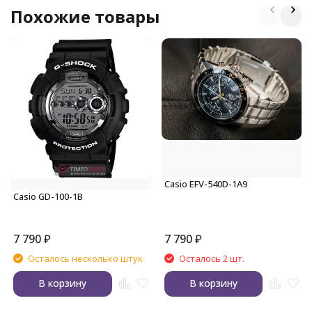
Похожие товары
Casio EFV-540D-1A9
Casio GD-100-1B
7 790
₽
7 790
₽
Осталось несколько штук
Осталось 2 шт.
В корзину
В корзину