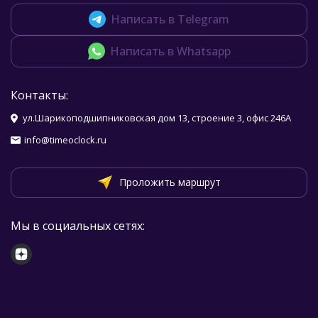
Написать в Telegram
Написать в Whatsapp
Контакты:
ул.Шарикоподшипниковская дом 13, строение 3, офис 246А
info@timeoclock.ru
Проложить маршрут
Мы в социальных сетях: