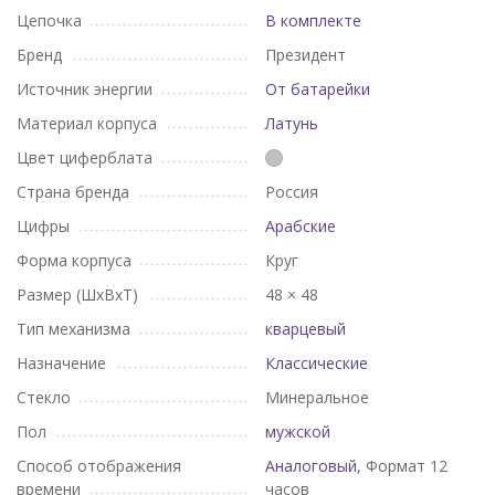
Цепочка
В комплекте
Бренд
Президент
Источник энергии
От батарейки
Материал корпуса
Латунь
Цвет циферблата
Страна бренда
Россия
Цифры
Арабские
Форма корпуса
Круг
Размер (ШхВхТ)
48 × 48
Тип механизма
кварцевый
Назначение
Классические
Стекло
Минеральное
Пол
мужской
Способ отображения
Аналоговый
, Формат 12
времени
часов