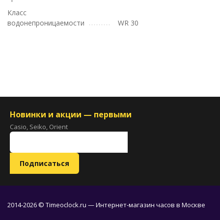
Класс
водонепроницаемости
WR 30
Новинки и акции — первыми
Casio, Seiko, Orient
2014-2026 © Timeoclock.ru — Интернет-магазин часов в Москве