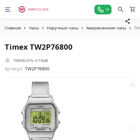
Главная
Часы
Наручные часы
Американские часы
Ti
Timex TW2P76800
Написать отзыв
Артикул:
TW2P76800