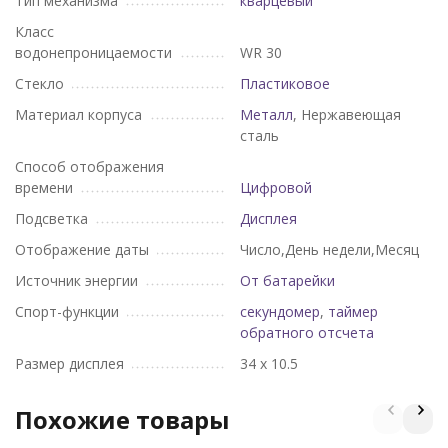
Тип механизма
кварцевый
Класс
водонепроницаемости
WR 30
Стекло
Пластиковое
Материал корпуса
Металл
, Нержавеющая
сталь
Способ отображения
времени
Цифровой
Подсветка
Дисплея
Отображение даты
Число,День недели,Месяц
Источник энергии
От батарейки
Спорт-функции
секундомер
,
таймер
обратного отсчета
Размер дисплея
34 х 10.5
Похожие товары